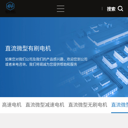
搜索
直流微型有刷电机
如果您对我们公司及我们的产品感兴趣，欢迎您到公司
或者来电咨询，我们将竭诚为您提供帮助和服务
高速电机
直流微型减速电机
直流微型无刷电机
直流微